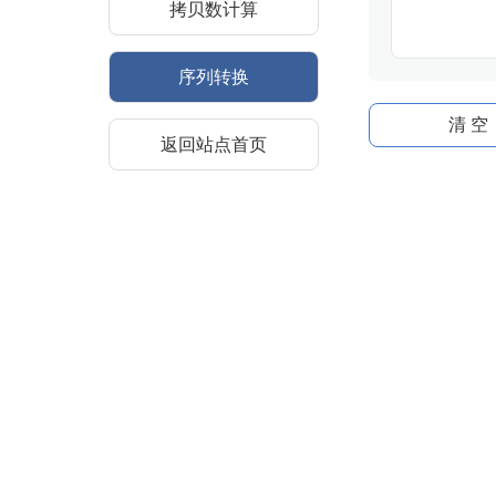
拷贝数计算
序列转换
清 空
返回站点首页