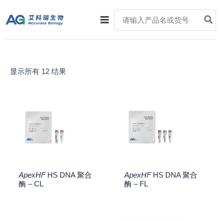
跳
Main
Search
至
for:
Menu
内
容
显示所有 12 结果
ApexHF
HS DNA 聚合
ApexHF
HS DNA 聚合
酶 – CL
酶 – FL