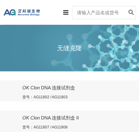
跳
Main
Search
至
for:
Menu
内
容
无缝克隆
OK Clon
DNA 连接试剂盒
货号：AG11802 / AG11803
OK Clon
DNA 连接试剂盒 II
货号：AG11807 / AG11808