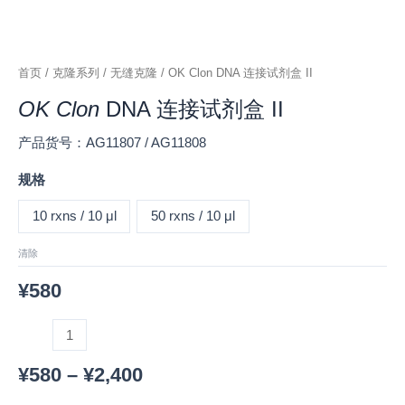
首页
/
克隆系列
/
无缝克隆
/ OK Clon DNA 连接试剂盒 II
OK Clon
DNA 连接试剂盒 II
产品货号：AG11807 / AG11808
规格
10 rxns / 10 μl
50 rxns / 10 μl
清除
¥
580
¥
580
–
¥
2,400