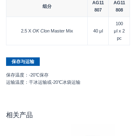
AG11
AG11
组分
807
808
100
2.5 X
OK Clon
Master Mix
40 μl
μl x 2
pc
保存与运输
保存温度：-20℃保存
运输温度：干冰运输或-20℃冰袋运输
相关产品