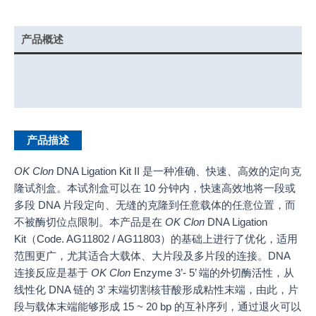
产品概述
实验示例
产品说明书
产品描述
OK Clon
DNA Ligation Kit II 是一种准确、快速、高效的定向克
隆试剂盒。本试剂盒可以在 10 分钟内，快速高效地将一段或
多段 DNA 片段定向、无缝的克隆到任意载体的任意位置，而
不被酶切位点限制。本产品是在
OK Clon
DNA Ligation
Kit（Code. AG11802 / AG11803）的基础上进行了优化，适用
范围更广，尤其适合大载体、大片段及多片段的连接。DNA
连接反应是基于
OK Clon
Enzyme 3’- 5’ 端的外切酶活性，从
线性化 DNA 链的 3’ 末端切割核苷酸形成粘性末端，由此，片
段与载体末端能够形成 15 ~ 20 bp 的互补序列，通过退火可以