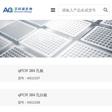
跳
Main
Search
至
for:
Menu
内
容
qPCR 384 孔板
qPCR 384 孔板
货号：AG12107
qPCR 384 孔白板
货号：AG12108