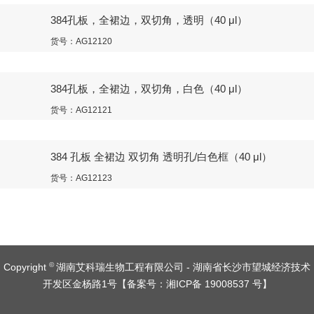
384孔板，全裙边，双切角，透明（40 μl）
货号：AG12120
384孔板，全裙边，双切角，白色（40 μl）
货号：AG12121
384 孔板 全裙边 双切角 透明孔/白色框（40 μl）
货号：AG12123
©
Copyright
湖南艾科瑞生物工程有限公司 - 湖南省长沙市望城经济技术
开发区金杨路1号【
备案号：湘ICP备 19008537 号
】