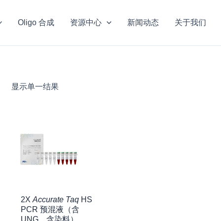
Oligo 合成
资源中心
新闻动态
关于我们
显示单一结果
2X
Accurate Taq
HS
PCR 预混液（含
UNG，含染料）