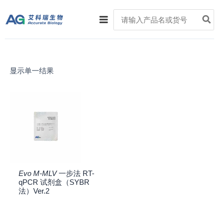
跳
Main
Search
至
for:
Menu
内
容
显示单一结果
Evo M-MLV
一步法 RT-
qPCR 试剂盒（SYBR
法）Ver.2