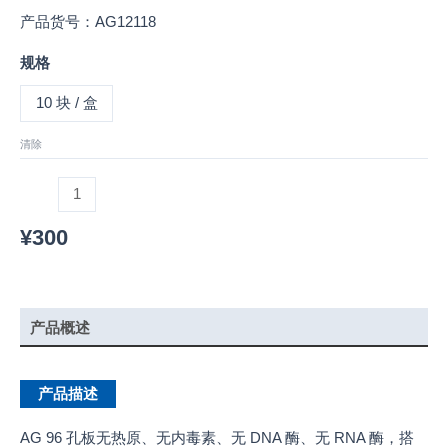
产品货号：AG12118
规格
10 块 / 盒
清除
¥
300
产品概述
产品描述
AG 96 孔板无热原、无内毒素、无 DNA 酶、无 RNA 酶，搭