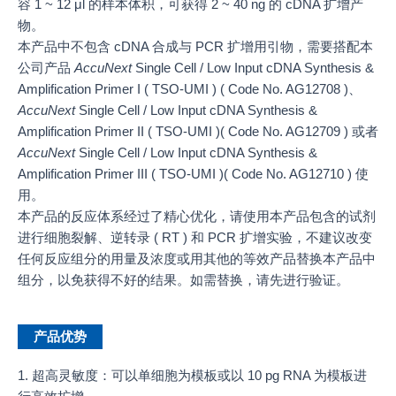
容 1 ~ 12 μl 的样本体积，可获得 2 ~ 40 ng 的 cDNA 扩增产
物。
本产品中不包含 cDNA 合成与 PCR 扩增用引物，需要搭配本
公司产品
AccuNext
Single Cell / Low Input cDNA Synthesis &
Amplification Primer I ( TSO-UMI ) ( Code No. AG12708 )、
AccuNext
Single Cell / Low Input cDNA Synthesis &
Amplification Primer II ( TSO-UMI )( Code No. AG12709 ) 或者
AccuNext
Single Cell / Low Input cDNA Synthesis &
Amplification Primer III ( TSO-UMI )( Code No. AG12710 ) 使
用。
本产品的反应体系经过了精心优化，请使用本产品包含的试剂
进行细胞裂解、逆转录 ( RT ) 和 PCR 扩增实验，不建议改变
任何反应组分的用量及浓度或用其他的等效产品替换本产品中
组分，以免获得不好的结果。如需替换，请先进行验证。
产品优势
1. 超高灵敏度：可以单细胞为模板或以 10 pg RNA 为模板进