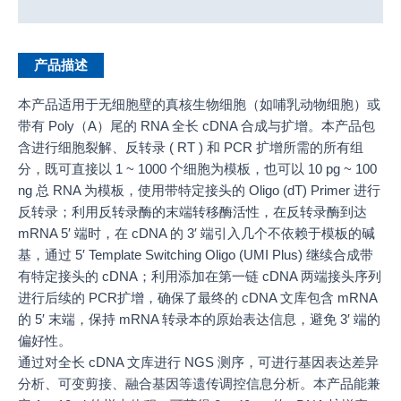
产品说明书
产品描述
本产品适用于无细胞壁的真核生物细胞（如哺乳动物细胞）或
带有 Poly（A）尾的 RNA 全长 cDNA 合成与扩增。本产品包
含进行细胞裂解、反转录 ( RT ) 和 PCR 扩增所需的所有组
分，既可直接以 1 ~ 1000 个细胞为模板，也可以 10 pg ~ 100
ng 总 RNA 为模板，使用带特定接头的 Oligo (dT) Primer 进行
反转录；利用反转录酶的末端转移酶活性，在反转录酶到达
mRNA 5′ 端时，在 cDNA 的 3′ 端引入几个不依赖于模板的碱
基，通过 5′ Template Switching Oligo (UMI Plus) 继续合成带
有特定接头的 cDNA；利用添加在第一链 cDNA 两端接头序列
进行后续的 PCR扩增，确保了最终的 cDNA 文库包含 mRNA
的 5′ 末端，保持 mRNA 转录本的原始表达信息，避免 3′ 端的
偏好性。
通过对全长 cDNA 文库进行 NGS 测序，可进行基因表达差异
分析、可变剪接、融合基因等遗传调控信息分析。本产品能兼