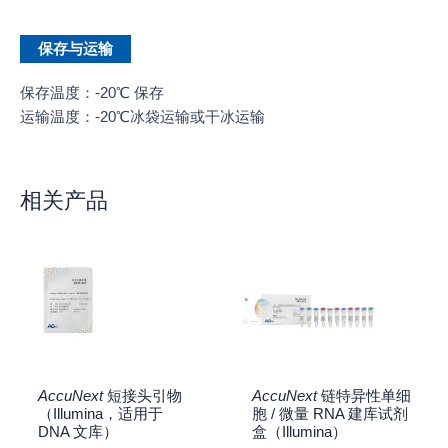
保存与运输
保存温度：-20℃ 保存
运输温度：-20℃冰袋运输或干冰运输
相关产品
AccuNext
短接头引物
AccuNext
链特异性单细
（Illumina，适用于
胞 / 微量 RNA 建库试剂
DNA 文库）
盒（Illumina）