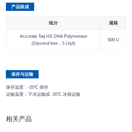
产品组成
组分
规格
Accurate Taq HS DNA Polymerase
500 U
(Glycerol free，5 U/μl)
保存与运输
保存温度：-20℃ 保存
运输温度：干冰运输或 -20℃ 冰袋运输
相关产品