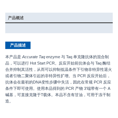
产品概述
产品说明书
产品描述
本产品是
Accurate Taq
enzyme 与 Taq 单克隆抗体的混合制
品，可以进行 Hot Start PCR。反应开始前抗体会与 Taq 酶结
合并抑制其活性，从而可以抑制低温条件下引物非特异性退火
或者引物二聚体引起的非特异性扩增。当 PCR 反应开始后，
抗体会在最初的DNA变性步骤中失活，因此在常规 PCR 反应
条件下即可使用。使用本品得到的 PCR 产物 3’端带有一个 A
碱基，可直接克隆于T载体。本品不含有甘油，可用于冻干制
造。