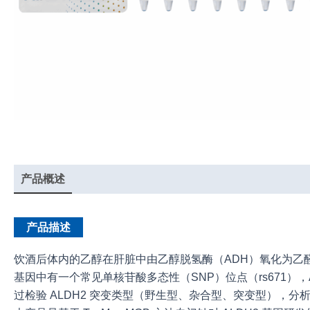
产品概述
实验示例
产品说明书
产品描述
饮酒后体内的乙醇在肝脏中由乙醇脱氢酶（ADH）氧化为乙醛，
基因中有一个常见单核苷酸多态性（SNP）位点（rs671），
过检验 ALDH2 突变类型（野生型、杂合型、突变型），