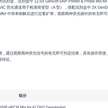
试剂盒中 12.5X GenDiff SNP Primer & Probe Mix 
用于检测突变型（A 型），搭配试剂盒中 2X GenDiff SNP qPCR Mi
 Buffer 中简单裂解后进行定量扩增，观察两种荧光探针的有
增，通过观察两种荧光信号的有无即可判定结果，具有操作简便
等特征。
组分
 SNP qPCR Mix for ALDH2 Genotyping