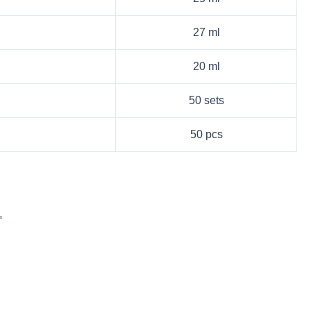
27 ml
20 ml
50 sets
50 pcs
记。