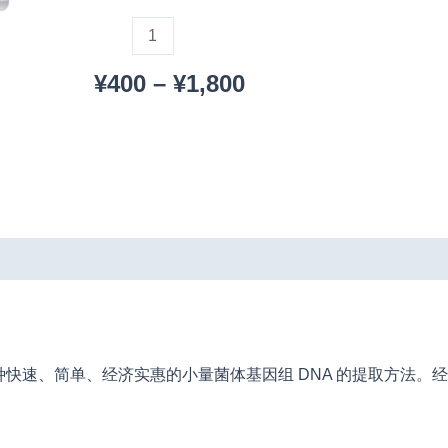
盒
数
量
¥
400
–
¥
1,800
快速、简单、经济实惠的小量菌体基因组 DNA 的提取方法。经本试