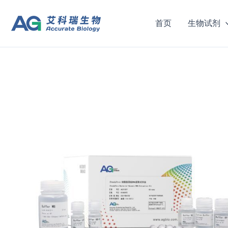
跳
至
首页
生物试剂
内
容