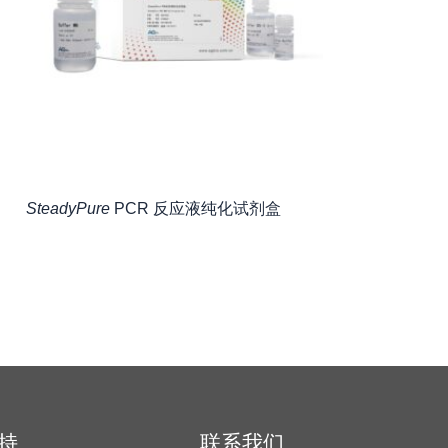
SteadyPure
PCR 反应液纯化试剂盒
持
联系我们