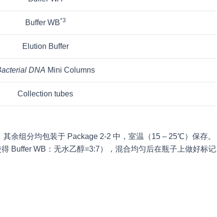
*3
Buffer WB
Elution Buffer
acterial DNA
Mini Columns
Collection tubes
存；其余组分均包装于 Package 2-2 中，室温（15 – 25℃）保存。
乙醇（使得 Buffer WB：无水乙醇=3:7），混合均匀后在瓶子上做好标