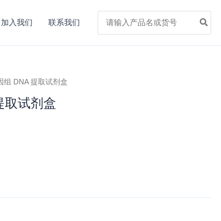
Search
加入我们
联系我们
for:
菌基因组 DNA 提取试剂盒
 提取试剂盒