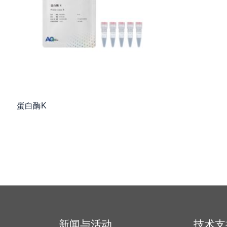
蛋白酶K
新闻与活动
技术支