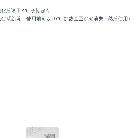
 ml）融化后请于 4℃ 长期保存。
有的组分会出现沉淀，使用前可以 37℃ 加热直至沉淀消失，然后使用）