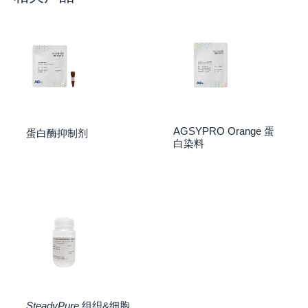
AGSYPRO Orange 蛋
蛋白酶抑制剂
白染料
SteadyPure
组织&细胞