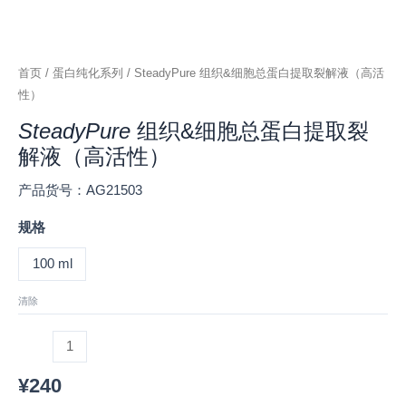
活
性）
数
量
首页
/
蛋白纯化系列
/ SteadyPure 组织&细胞总蛋白提取裂解液（高活
性）
SteadyPure
组织&细胞总蛋白提取裂
解液（高活性）
产品货号：AG21503
规格
100 ml
清除
¥
240