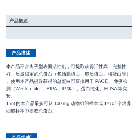
产品概述
产品说明书
产品描述
本产品不含离子型表面活性剂，可提取获得活性高、完整性
好、质量稳定的总蛋白（包括膜蛋白、胞质蛋白、核蛋白等）
。使用本产品提取获得的总蛋白可直接用于 PAGE、 免疫检
测（Western blot 、RIPA、IP 等）、蛋白纯化、ELISA 等实
验。
7
1 ml 的本产品最多可从 100 mg 动物组织样本或 1×10
个培养
细胞样本中提取总蛋白。
*
产品组成