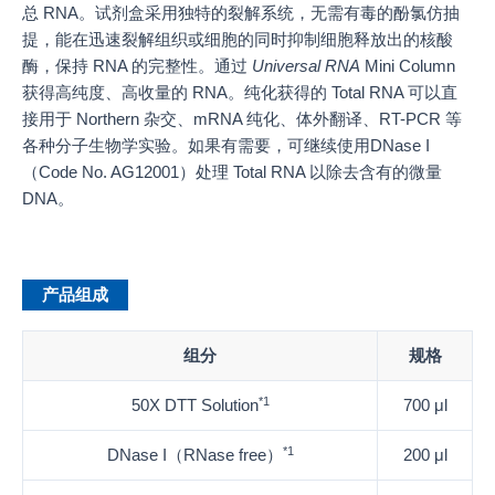
总 RNA。试剂盒采用独特的裂解系统，无需有毒的酚氯仿抽
提，能在迅速裂解组织或细胞的同时抑制细胞释放出的核酸
酶，保持 RNA 的完整性。通过
Universal RNA
Mini Column
获得高纯度、高收量的 RNA。纯化获得的 Total RNA 可以直
接用于 Northern 杂交、mRNA 纯化、体外翻译、RT-PCR 等
各种分子生物学实验。如果有需要，可继续使用DNase I
（Code No. AG12001）处理 Total RNA 以除去含有的微量
DNA。
产品组成
组分
规格
*1
50X DTT Solution
700 μl
*1
DNase I（RNase free）
200 μl