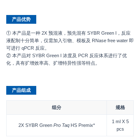
产品优势
① 本产品是一种 2X 预混液，预先混有 SYBR Green I，反应
液配制十分简单，仅需加入引物、模板及 RNase free water 即
可进行 qPCR 反应。
② 本产品对 SYBR Green I 浓度及 PCR 反应体系进行了优
化，具有扩增效率高、扩增特异性强等特点。
产品组成
组分
规格
1 ml X 5
2X SYBR Green
Pro Taq
HS Premix*
pcs