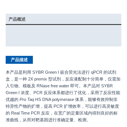
产品概述
实验示例
产品说明书
产品描述
本产品是利用 SYBR Green I 嵌合荧光法进行 qPCR 的试剂
盒，是一种 2X premix 型试剂，反应液配制十分简单，仅需加
入引物、模板及 RNase free water 即可。本产品对 SYBR
Green I 浓度、PCR 反应体系都进行了优化，采用了反应性能
优越的
Pro Taq
HS DNA polymerase 体系，能够有效抑制非
特异性产物的扩增，提高 PCR 扩增效率，可以进行高灵敏度
的 Real Time PCR 反应，在宽广的定量区域内得到良好的标
准曲线，从而对靶基因进行准确定量、检测。