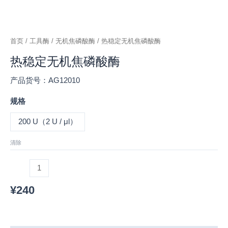
首页
/
工具酶
/
无机焦磷酸酶
/ 热稳定无机焦磷酸酶
热稳定无机焦磷酸酶
产品货号：AG12010
规格
200 U（2 U / μl）
清除
¥
240