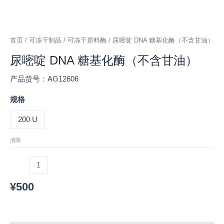
首页
/
可冻干制品
/
可冻干原料酶
/ 尿嘧啶 DNA 糖基化酶（不含甘油）
尿嘧啶 DNA 糖基化酶（不含甘油）
产品货号：AG12606
规格
200 U
清除
¥
500