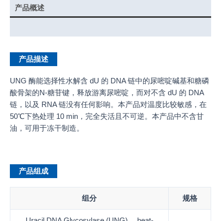
产品概述
产品说明书
产品描述
UNG 酶能选择性水解含 dU 的 DNA 链中的尿嘧啶碱基和糖磷
酸骨架的N-糖苷键，释放游离尿嘧啶，而对不含 dU 的 DNA
链，以及 RNA 链没有任何影响。本产品对温度比较敏感，在
50℃下热处理 10 min，完全失活且不可逆。本产品中不含甘
油，可用于冻干制造。
产品组成
组分
规格
Uracil DNA Glycosylase (UNG)， heat-