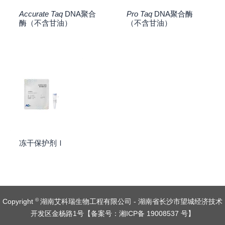
Accurate Taq
DNA聚合
Pro Taq
DNA聚合酶
酶（不含甘油）
（不含甘油）
冻干保护剂Ⅰ
©
Copyright
湖南艾科瑞生物工程有限公司 - 湖南省长沙市望城经济技术
开发区金杨路1号【
备案号：湘ICP备 19008537 号
】