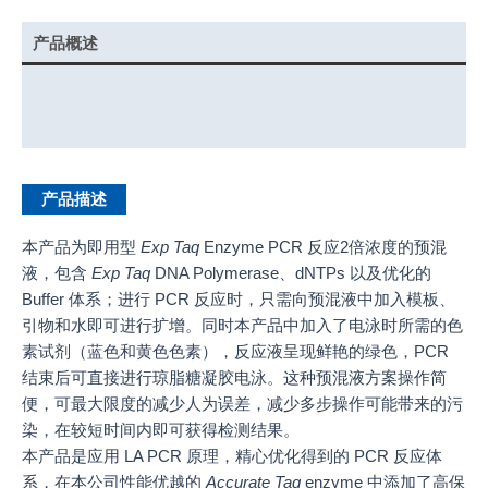
产品概述
实验示例
产品说明书
产品描述
本产品为即用型
Exp Taq
Enzyme PCR 反应2倍浓度的预混
液，包含
Exp Taq
DNA Polymerase、dNTPs 以及优化的
Buffer 体系；进行 PCR 反应时，只需向预混液中加入模板、
引物和水即可进行扩增。同时本产品中加入了电泳时所需的色
素试剂（蓝色和黄色色素），反应液呈现鲜艳的绿色，PCR
结束后可直接进行琼脂糖凝胶电泳。这种预混液方案操作简
便，可最大限度的减少人为误差，减少多步操作可能带来的污
染，在较短时间内即可获得检测结果。
本产品是应用 LA PCR 原理，精心优化得到的 PCR 反应体
系，在本公司性能优越的
Accurate Taq
enzyme 中添加了高保