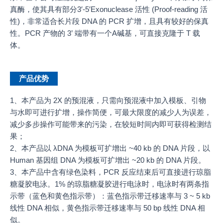
真酶，使其具有部分3′-5′Exonuclease 活性 (Proof-reading 活
性)，非常适合长片段 DNA 的 PCR 扩增，且具有较好的保真
性。PCR 产物的 3’ 端带有一个A碱基，可直接克隆于 T 载
体。
产品优势
1、本产品为 2X 的预混液，只需向预混液中加入模板、引物
与水即可进行扩增，操作简便，可最大限度的减少人为误差，
减少多步操作可能带来的污染，在较短时间内即可获得检测结
果；
2、本产品以 λDNA 为模板可扩增出 ~40 kb 的 DNA 片段，以
Human 基因组 DNA 为模板可扩增出 ~20 kb 的 DNA 片段。
3、本产品中含有绿色染料，PCR 反应结束后可直接进行琼脂
糖凝胶电泳。1% 的琼脂糖凝胶进行电泳时，电泳时有两条指
示带（蓝色和黄色指示带）：蓝色指示带迁移速率与 3 ~ 5 kb
线性 DNA 相似，黄色指示带迁移速率与 50 bp 线性 DNA 相
似。