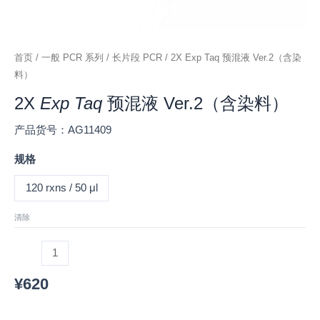
首页
/
一般 PCR 系列
/
长片段 PCR
/ 2X Exp Taq 预混液 Ver.2（含染
料）
2X
Exp Taq
预混液 Ver.2（含染料）
产品货号：AG11409
规格
120 rxns / 50 μl
清除
¥
620