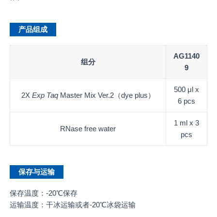
产品组成
AG1140
组分
9
500 μl x
2X
Exp Taq
Master Mix Ver.2（dye plus）
6 pcs
1 ml x 3
RNase free water
pcs
保存与运输
保存温度：-20℃保存
运输温度：干冰运输或者-20℃冰袋运输