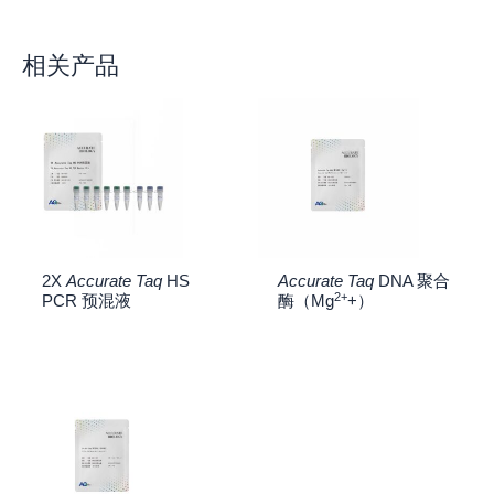
相关产品
2X
Accurate Taq
HS
Accurate Taq
DNA 聚合
2+
PCR 预混液
酶（Mg
+）