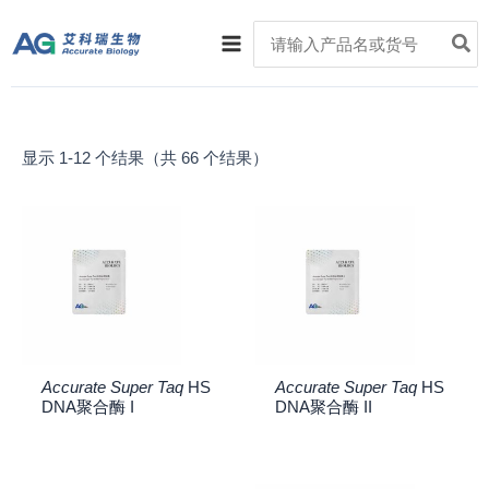
跳
Main
Search
至
for:
Menu
内
容
显示 1-12 个结果（共 66 个结果）
Accurate Super Taq
HS
Accurate Super Taq
HS
DNA聚合酶 I
DNA聚合酶 II