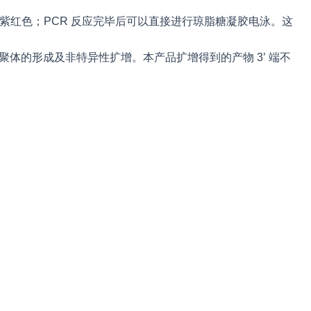
紫红色；PCR 反应完毕后可以直接进行琼脂糖凝胶电泳。这
制引物二聚体的形成及非特异性扩增。本产品扩增得到的产物 3’ 端不