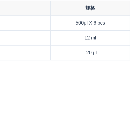
规格
500μl X 6 pcs
12 ml
120 μl