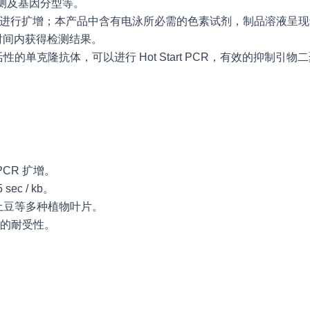
测及基因分型等。
可进行扩增；本产品中含有电泳所必需的色素试剂，制品溶液呈现
时间内获得检测结果。
e 活性的单克隆抗体，可以进行 Hot Start PCR，有效的抑
CR 扩增。
c / kb。
土豆等多种植物叶片。
强的耐受性。