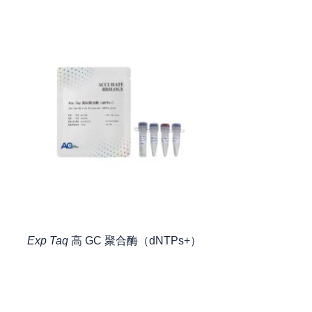
Exp Taq
高 GC 聚合酶（dNTPs+）