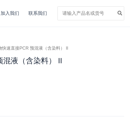
Search
加入我们
联系我们
for:
t 植物快速直接PCR 预混液（含染料） II
预混液（含染料） II