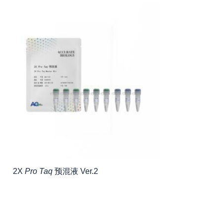
2X
Pro Taq
预混液 Ver.2