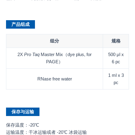
产品组成
组分
规格
2X
Pro Taq
Master Mix（dye plus, for
500 μl x
PAGE）
6 pc
1 ml x 3
RNase free water
pc
保存与运输
保存温度：-20℃
运输温度：干冰运输或者 -20℃ 冰袋运输