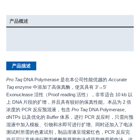
产品概述
实验示例
产品说明书
产品描述
Pro Taq
DNA Polymerase 是在本公司性能优越的
Accurate
Taq
enzyme 中添加了高保真酶，使其具有 3′→5′
Exonuclease 活性（Proof reading 活性），非常适合 10 kb 以
上 DNA 片段的扩增，并且具有较好的保真性能。本品为 2 倍
浓度的 PCR 反应预混液，包含
Pro Taq
DNA Polymerase、
dNTPs 以及优化的 Buffer 体系，进行 PCR 反应时，只需向预
混液中加入模板、引物和水即可进行扩增。同时还加入了电泳
测试时所需的色素试剂，制品溶液呈现紫红色，PCR 反应完
毕后可以直接进行聚丙烯酰胺凝胶电泳或琼脂糖凝胶电泳。这