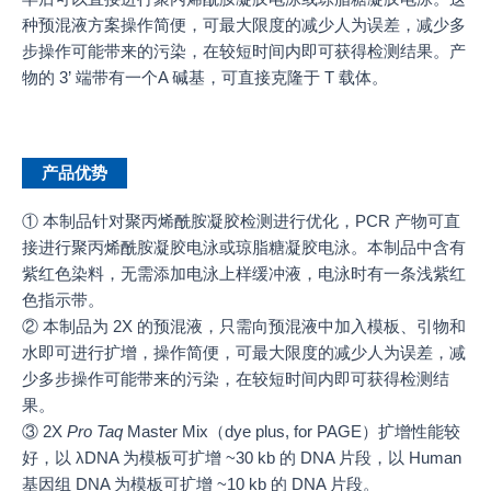
种预混液方案操作简便，可最大限度的减少人为误差，减少多
步操作可能带来的污染，在较短时间内即可获得检测结果。产
物的 3’ 端带有一个A 碱基，可直接克隆于 T 载体。
产品优势
① 本制品针对聚丙烯酰胺凝胶检测进行优化，PCR 产物可直
接进行聚丙烯酰胺凝胶电泳或琼脂糖凝胶电泳。本制品中含有
紫红色染料，无需添加电泳上样缓冲液，电泳时有一条浅紫红
色指示带。
② 本制品为 2X 的预混液，只需向预混液中加入模板、引物和
水即可进行扩增，操作简便，可最大限度的减少人为误差，减
少多步操作可能带来的污染，在较短时间内即可获得检测结
果。
③ 2X
Pro Taq
Master Mix（dye plus, for PAGE）扩增性能较
好，以 λDNA 为模板可扩增 ~30 kb 的 DNA 片段，以 Human
基因组 DNA 为模板可扩增 ~10 kb 的 DNA 片段。