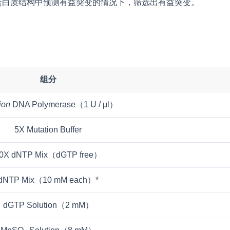
蛋白质结构中预测有益突变的情况下，筛选出有益突变。
组分
ion
DNA Polymerase（1 U / μl）
5X Mutation Buffer
0X dNTP Mix（dGTP free）
dNTP Mix（10 mM each）*
dGTP Solution（2 mM）