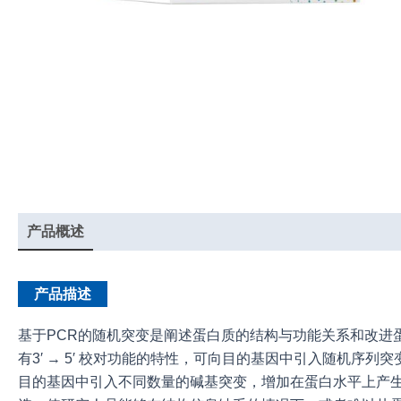
产品概述
实验示例
产品说明书
产品描述
基于PCR的随机突变是阐述蛋白质的结构与功能关系和改进蛋白质性能的重
有3′ → 5′ 校对功能的特性，可向目的基因中引入随机序列
目的基因中引入不同数量的碱基突变，增加在蛋白水平上产