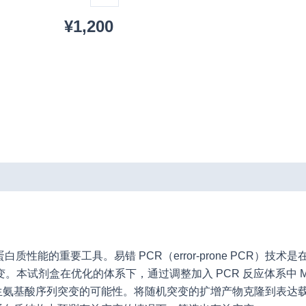
¥
1,200
要工具。易错 PCR（error-prone PCR）技术是在特定的 
突变。本试剂盒在优化的体系下，通过调整加入 PCR 反应体系中 M
生氨基酸序列突变的可能性。将随机突变的扩增产物克隆到表达