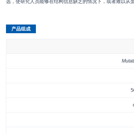
选，使研究人员能够在结构信息缺乏的情况下，或者难以从
产品组成
Mutat
5