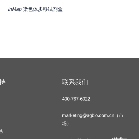
InMap
染色体步移试剂盒
持
联系我们
400-767-6022
marketing@agbio.com.cn（市
场）
书