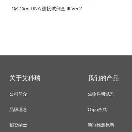
OK Clon
DNA 连接试剂盒 III Ver.2
关于艾科瑞
我们的产品
公司简介
生物科研试剂
品牌理念
Oligo合成
招贤纳士
新冠检测原料