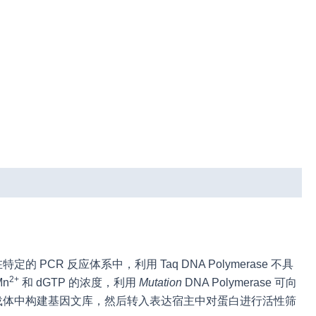
PCR 反应体系中，利用 Taq DNA Polymerase 不具
2+
n
和 dGTP 的浓度，利用
Mutation
DNA Polymerase 可向
载体中构建基因文库，然后转入表达宿主中对蛋白进行活性筛