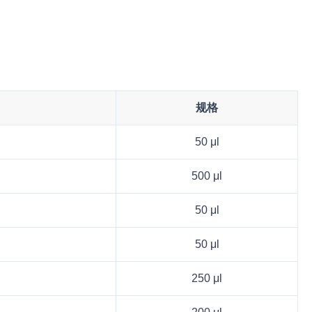
规格
50 μl
500 μl
50 μl
50 μl
250 μl