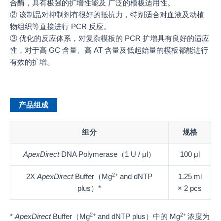
合酶，具有极强的扩增性能及 广泛的模板适用性。
② 该制品对抑制剂有很好的抵抗力，特别适合对血液及动植
物组织等直接进行 PCR 反应。
③ 优化的反应体系，对复杂模板的 PCR 扩增具有良好的适应
性，对于高 GC 含量、高 AT 含量及低起始量的模板都能进行
有效的扩增。
产品组成
组分
规格
ApexDirect
DNA Polymerase（1 U / μl）
100 μl
2+
2X
ApexDirect
Buffer（Mg
and dNTP
1.25 ml
plus）*
× 2 pcs
2+
2+
*
ApexDirect
Buffer（Mg
and dNTP plus）中的 Mg
浓度为