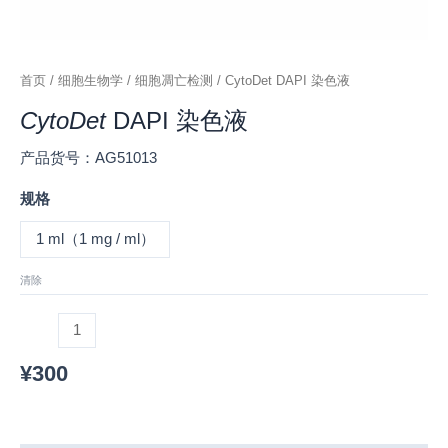
首页
/
细胞生物学
/
细胞凋亡检测
/ CytoDet DAPI 染色液
CytoDet
DAPI 染色液
产品货号：AG51013
规格
1 ml（1 mg / ml）
清除
¥
300