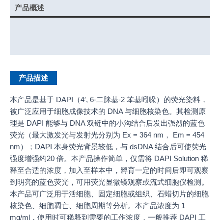
产品概述
实验示例
产品说明书
产品描述
本产品是基于 DAPI（4′, 6-二脒基-2 苯基吲哚）的荧光染料，
被广泛应用于细胞成像技术的 DNA 与细胞核染色。其检测原
理是 DAPI 能够与 DNA 双链中的小沟结合后发出强烈的蓝色
荧光（最大激发光与发射光分别为 Ex = 364 nm， Em = 454
nm）；DAPI 本身荧光背景较低，与 dsDNA 结合后可使荧光
强度增强约20 倍。本产品操作简单，仅需将 DAPI Solution 稀
释至合适的浓度，加入至样本中，孵育一定的时间后即可观察
到明亮的蓝色荧光，可用荧光显微镜观察或流式细胞仪检测。
本产品可广泛用于活细胞、固定细胞或组织、石蜡切片的细胞
核染色、细胞凋亡、细胞周期等分析。本产品浓度为 1
mg/ml，使用时可稀释到需要的工作浓度，一般推荐 DAPI 工