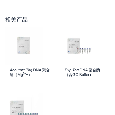
相关产品
Accurate Taq
DNA 聚合
Exp Taq
DNA 聚合酶
2+
酶（Mg
+）
（含GC Buffer）