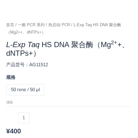
首页
/
一般 PCR 系列
/
热启动 PCR
/ L-Exp Taq HS DNA 聚合酶
（Mg2++、dNTPs+）
2+
L-Exp Taq
HS DNA 聚合酶（Mg
+、
dNTPs+）
产品货号：AG11512
规格
50 rxns / 50 μl
清除
¥
400