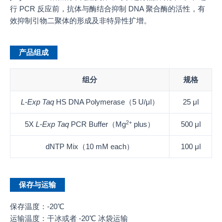
行 PCR 反应前，抗体与酶结合抑制 DNA 聚合酶的活性，有
效抑制引物二聚体的形成及非特异性扩增。
产品组成
组分
规格
L-Exp
Taq
HS DNA Polymerase（5 U/μl）
25 μl
2+
5X
L-Exp
Taq
PCR Buffer（Mg
plus）
500 μl
dNTP Mix（10 mM each）
100 μl
保存与运输
保存温度：-20℃
运输温度：干冰或者 -20℃ 冰袋运输