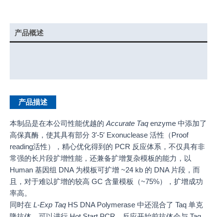
产品概述
实验示例
产品说明书
产品描述
本制品是在本公司性能优越的
Accurate Taq
enzyme 中添加了
高保真酶，使其具有部分 3′-5′ Exonuclease 活性（Proof
reading活性），精心优化得到的 PCR 反应体系，不仅具有非
常强的长片段扩增性能，还兼备扩增复杂模板的能力，以
Human 基因组 DNA 为模板可扩增 ~24 kb 的 DNA 片段，而
且，对于难以扩增的较高 GC 含量模板（~75%），扩增成功
率高。
同时在
L-Exp
Taq
HS DNA Polymerase 中还混合了 Taq 单克
隆抗体，可以进行 Hot Start PCR。反应开始前抗体会与 Taq