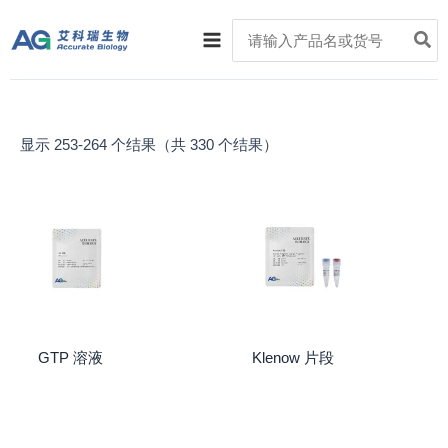
跳
Main
Search
至
for:
Menu
内
容
显示 253-264 个结果（共 330 个结果）
GTP 溶液
Klenow 片段