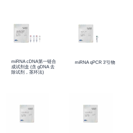
miRNA cDNA第一链合
miRNA qPCR 3’引物
成试剂盒 (含 gDNA 去
除试剂，茎环法)