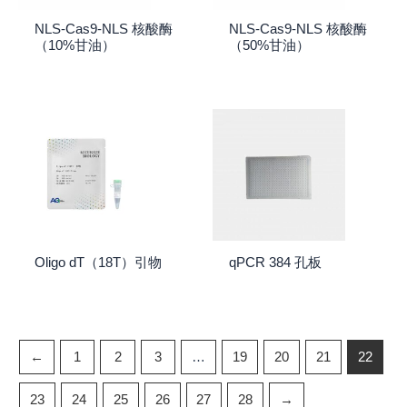
NLS-Cas9-NLS 核酸酶
NLS-Cas9-NLS 核酸酶
（10%甘油）
（50%甘油）
Oligo dT（18T）引物
qPCR 384 孔板
←
1
2
3
…
19
20
21
22
23
24
25
26
27
28
→