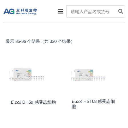
跳
Main
Search
至
for:
Menu
内
容
显示 85-96 个结果（共 330 个结果）
E.coli
HST08 感受态细
E.coli
DH5α 感受态细胞
胞