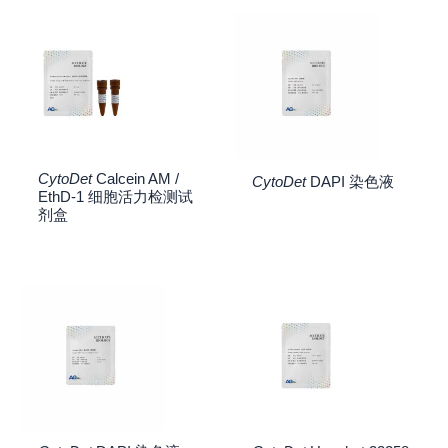
CytoDet
Calcein AM /
CytoDet
DAPI 染色液
EthD-1 细胞活力检测试
剂盒