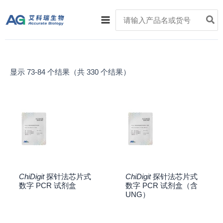
跳
Main
Search
至
for:
Menu
内
容
显示 73-84 个结果（共 330 个结果）
ChiDigit
探针法芯片式
ChiDigit
探针法芯片式
数字 PCR 试剂盒
数字 PCR 试剂盒（含
UNG）