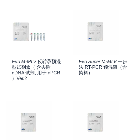
Evo M-MLV
反转录预混
Evo Super M-MLV
一步
型试剂盒（ 含去除
法 RT-PCR 预混液（含
gDNA 试剂, 用于 qPCR
染料）
）Ver.2