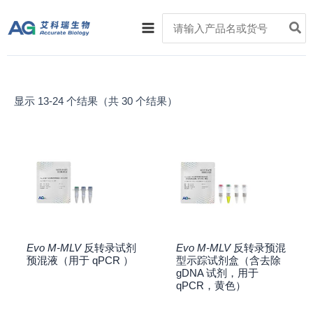
跳
Main
Search
至
for:
Menu
内
容
显示 13-24 个结果（共 30 个结果）
Evo M-MLV
反转录试剂
Evo M-MLV
反转录预混
预混液（用于 qPCR ）
型示踪试剂盒（含去除
gDNA 试剂，用于
qPCR，黄色）