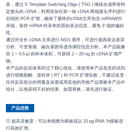
基，通过 5′ Template Switching Oligo ( TSO ) 继续合成带有特
定接头的 cDNA；利用添加在第一链 cDNA 两端接头序列进行
后续的 PCR 扩增，确保了最终的cDNA文库包含 mRNA的5′
末端，保持 mRNA 转录本的原始表达信息，避免 3′ 端的偏好
性。
通过对全长 cDNA 文库进行 NGS 测序，可进行基因表达差异
分析、可变剪接、融合基因等遗传调控信息分析。本产品能兼
容 1 ~ 9.5 μl 的样本体积，可获得 2 ~ 20 ng 的 cDNA 扩增产
物。
本产品的反应体系经过了精心优化，请使用本产品包含的试剂
进行细胞裂解、逆转录 ( RT ) 和 PCR 扩增实验，不建议改变
任何反应组分的用量及浓度或用其他的等效产品替换本产品中
组分，以免获得不好的结果。如需替换，请先进行验证。
产品优势
① 超高灵敏度：可以单细胞为模板或以 10 pg RNA 为模板进
行高效扩增。