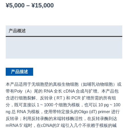
¥
5,000
–
¥
15,000
产品概述
实验示例
产品说明书
产品描述
本产品适用于无细胞壁的真核生物细胞（如哺乳动物细胞）或
带有Poly（A）尾的 RNA 全长 cDNA 合成与扩增。本产品包
含进行细胞裂解、反转录 ( RT ) 和 PCR 扩增所需的所有组
分，既可直接以 1 ~ 1000 个细胞为模板，也可以 10 pg ~ 100
ng 总 RNA 为模板，使用带特定接头的Oligo (dT) primer 进行
反转录；利用反转录酶的末端转移酶活性，在反转录酶到达
mRNA 5′ 端时，在cDNA的3′ 端引入几个不依赖于模板的碱