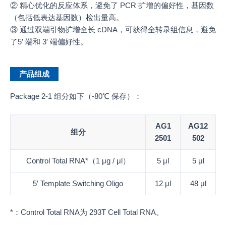
② 精心优化的反应体系，避免了 PCR 扩增的偏好性，基因数
（包括低表达基因数）检出量高。
③ 通过双端引物扩增全长 cDNA，可获得全转录组信息，避免
了5′ 端和 3′ 端偏好性。
产品组成
Package 2-1 组分如下（-80℃ 保存）：
AG1
AG12
组分
2501
502
Control Total RNA*（1 μg / μl）
5 μl
5 μl
5′ Template Switching Oligo
12 μl
48 μl
*：Control Total RNA为 293T Cell Total RNA。