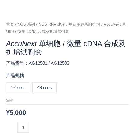
盒
数
量
首页
/
NGS 系列
/
NGS RNA 建库
/
单细胞转录组扩增
/ AccuNext 单
细胞 / 微量 cDNA 合成及扩增试剂盒
AccuNext
单细胞 / 微量 cDNA 合成及
扩增试剂盒
产品货号：AG12501 / AG12502
产品规格
12 rxns
48 rxns
清除
¥
5,000